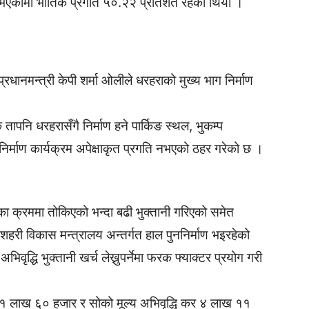
ी भएकोमा भौतिक प्रगति ५०.२२ प्रतिशत रहेको थियो ।
धानमन्त्री केपी शर्मा ओलीले धरहराको मुख्य भाग निर्माण
ापनि धरहरासँगै निर्माण हने पार्किङ स्थल, भुकम्प
निर्माण कार्यक्रम अपेक्षाकृत प्रगति नभएको ठहर गरेको छ ।
माणका क्रममा तोकिएको भन्दा बढी भुक्तानी गरिएको समेत
 शहरी विकास मन्त्रालय अन्तर्गत हाल पुननिर्माण भइरहेको
वृद्धि भुक्तानी खर्च लेख्नुपर्नेमा फरक फ्याक्टर प्रयोग गरी
 ३१ लाख ६० हजार र सोको मूल्य अभिवृद्धि कर ४ लाख ११