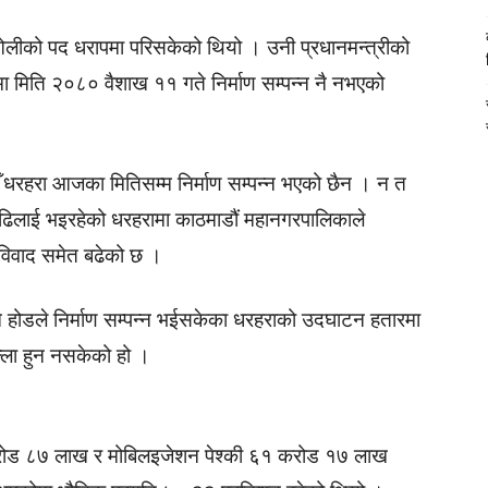
ा ओलीको पद धरापमा परिसकेको थियो । उनी प्रधानमन्त्रीको
ामा मिति २०८० वैशाख ११ गते निर्माण सम्पन्न नै नभएको
 धरहरा आजका मितिसम्म निर्माण सम्पन्न भएको छैन । न त
ा ढिलाई भइरहेको धरहरामा काठमाडौं महानगरपालिकाले
च विवाद समेत बढेको छ ।
 होडले निर्माण सम्पन्न भईसकेका धरहराको उदघाटन हतारमा
ला हुन नसकेको हो ।
करोड ८७ लाख र मोबिलइजेशन पेश्की ६१ करोड १७ लाख