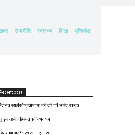
 खबर
राजनीति
स्वास्थ्य
शिक्षा
युनिकोड
Recent post
बेलायत पठाइदिने प्रलाेभनमा पारी ठगी गर्ने व्यक्ति पक्राउ
गुन्डुमा ओली र हिक्मत कार्की भनाभन
चितवनमा मात्रै ५२१ अनलाइन ठगी