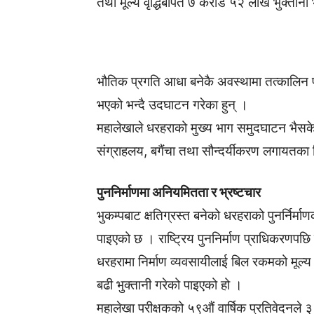
तथा मूल्य वृद्धिबापत ७ करोड ५२ लाख भुक्तान
भौतिक प्रगति आधा बनेकै अवस्थामा तत्कालिन प्र
भएको भन्दै उदघाटन गरेका हुन् ।
महालेखाले धरहराको मुख्य भाग समुदघाटन भैसके त
संग्राहलय, बगैंचा तथा सौन्दर्यीकरण लगायतका 
पुननिर्माणमा अनियमितता र भ्रष्टचार
भुकम्पबाट क्षतिग्रस्त बनेको धरहराको पुनर्निर्
पाइएको छ । राष्ट्रिय पुननिर्माण प्राधिकरणपछि
धरहरामा निर्माण व्यवसायीलाई बिल रकमको मूल्य अभि
बढी भुक्तानी गरेको पाइएको हो ।
महालेखा परीक्षकको ५९औं वार्षिक प्रतिवेदनले