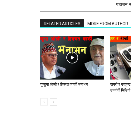
पठाउन सक
RELATED ARTICLES
MORE FROM AUTHOR
गुन्डुमा ओली र हिक्मत कार्की भनाभन
राम्रो र उत्कृष्
उपयोगी भिडियो