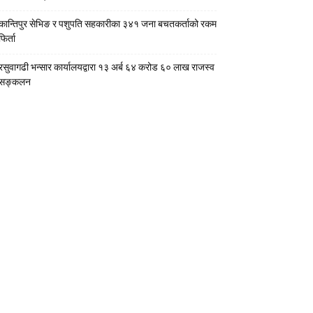
कान्तिपुर सेभिङ र पशुपति सहकारीका ३४१ जना बचतकर्ताको रकम
फिर्ता
रसुवागढी भन्सार कार्यालयद्वारा १३ अर्ब ६४ करोड ६० लाख राजस्व
सङ्कलन