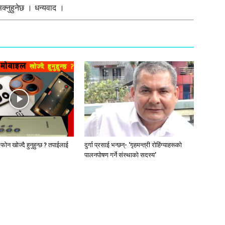
्नुहुनेछ । धन्यवाद ।
ट फोन खोज्दै हुनुहुन्छ ? तपाईलाई
दुर्गा प्रसाई भन्छन्- ‘गृहमन्त्री रोहिंग्याहरूको
पालनपोषण गर्ने संस्थाको सदस्य’