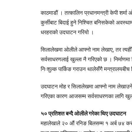
काठमाडौं । तत्कालिन प्रधानमन्त्री केपी शर्म
कुर्सीबाट बिदाई हुने निश्चित बनिसकेको अवस्थ
धरहराको उदघाटन गरियो ।
सिलालेखमा ओलीले आफ्नो नाम लेखाए, तर त्यहीँ
सर्वसाधरणलाई खुल्ला नै गरिएको छ । निर्माणम
निःशुल्क पार्किङ गराउन थालेसँगै मन्त्रालयबी
उदघाटन मोह र सिलालेखमा आफ्नो नाम लेखाउने
गरिएका कारण आजसम्म सर्वसाधरणका लागि खुल्
५० प्रतिशत बन्दै ओलीले गरेका थिए उदघाटन
महालेखाले २० औं रनिङ बिलसम्म १ अर्ब ७४ 