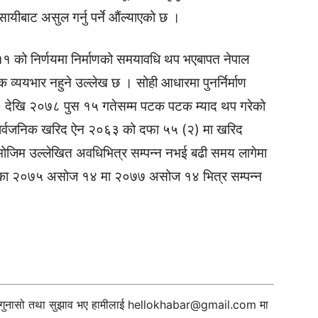
ायीबाट असुल गर्नु पर्ने औंल्याएको छ ।
११ को निर्णयमा निर्माणको समयावधि थप भएबापत नेपाल
्ययभार नहुने उल्लेख छ । सोही आधारमा पुनर्निर्माण
० देखि २०७८ पुस १५ गतेसम्म पटक पटक म्याद थप गरेको
 सार्वजनिक खरिद ऐन २०६३ को दफा ५५ (२) मा खरिद
ाबमोजिम उल्लेखित अवधिभित्र सम्पन्न नभई बढी समय लागेमा
 ठेक्का २०७५ असोज १४ मा २०७७ असोज १४ भित्र सम्पन्न
ी गुनासो तथा सुझाव भए हामीलाई
hellokhabar@gmail.com
मा