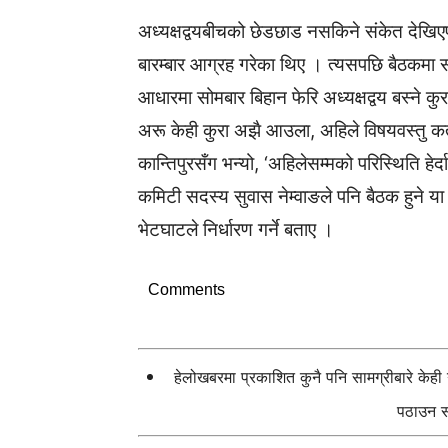
अध्यक्षद्वयबीचको छेडछाड नसकिने संकेत देखिए
बारम्बार आग्रह गरेका थिए । त्यसपछि बैठकमा 
आधारमा सोमबार बिहान फेरि अध्यक्षद्वय बस्ने क
अरू केही कुरा अझै आउला, अहिले विषयवस्तु कता 
कान्तिपुरसँग भन्यो, ‘अहिलेसम्मको परिस्थिति हेर
कमिटी सदस्य सुवास नेम्वाङले पनि बैठक हुने या रो
भेटघाटले निर्धारण गर्ने बताए ।
Comments
हेलोखबरमा प्रकाशित कुनै पनि सामग्रीबारे केह
पठाउन सक