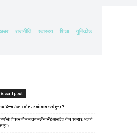
 खबर
राजनीति
स्वास्थ्य
शिक्षा
युनिकोड
Recent post
१० कित्ता सेयर भर्दा तपाईको कति खर्च हुन्छ ?
कर्णाली विकास बैंकका तत्कालीन सीईओसहित तीन पक्राउ, भएकाे
के हाे ?