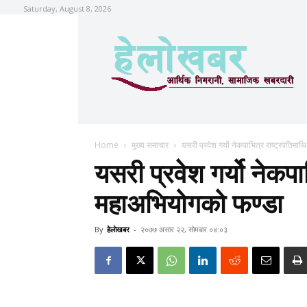
Saturday, August 8, 2026
Home
मुख्य समाचार
यसरी प्रवेश गर्यो नेकपाभित्र राष्ट्रपतिम
यसरी प्रवेश गर्यो नेकपा
महाअभियोगको फण्डा
By
हेलाेखबर
-
२०७७ असार २२, सोमबार ०४:०३