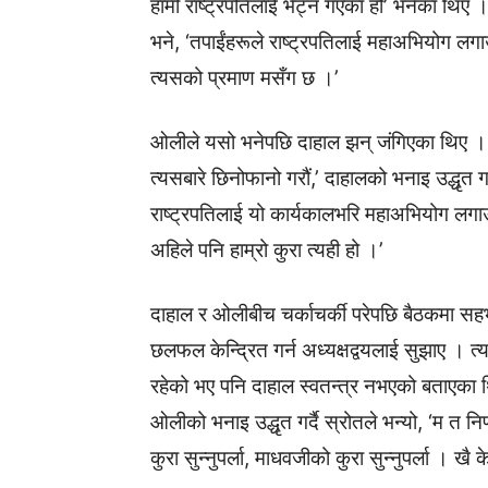
हामी राष्ट्रपतिलाई भेट्न गएका हौं’ भनेका थिए
भने, ‘तपाईंहरूले राष्ट्रपतिलाई महाअभियोग लगा
त्यसको प्रमाण मसँग छ ।’
ओलीले यसो भनेपछि दाहाल झन् जंगिएका थिए । ‘तप
त्यसबारे छिनोफानो गरौं,’ दाहालको भनाइ उद्धृत गर्
राष्ट्रपतिलाई यो कार्यकालभरि महाअभियोग लगाउने 
अहिले पनि हाम्रो कुरा त्यही हो ।’
दाहाल र ओलीबीच चर्काचर्की परेपछि बैठकमा सहभागी
छलफल केन्द्रित गर्न अध्यक्षद्वयलाई सुझाए । 
रहेको भए पनि दाहाल स्वतन्त्र नभएको बताएका थि
ओलीको भनाइ उद्धृत गर्दै स्रोतले भन्यो, ‘म त निर
कुरा सुन्नुपर्ला, माधवजीको कुरा सुन्नुपर्ला । खै 