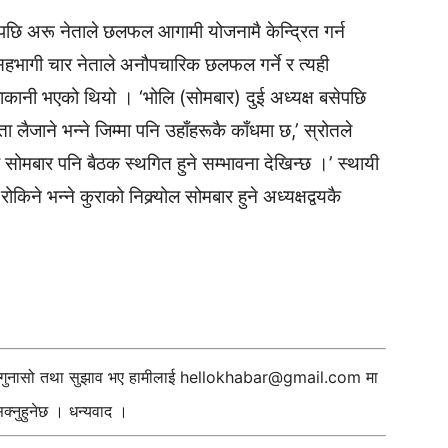
पछि अरू नेताले छलफल आगामी योजनामै केन्द्रित गर्न
सहभागी चार नेताले अनौपचारिक छलफल गर्ने र त्यही
ुराकानी भएको थियो । ‘भोलि (सोमबार) दुई अध्यक्ष बसेपछि
लैजाने भन्ने जिम्मा पनि उहाँहरूकै काँधमा छ,’ स्रोतले
्दा सोमबार पनि बैठक स्थगित हुने सम्भावना देखिन्छ ।’ स्थायी
किने भन्ने कुराको निक्र्योल सोमबार हुने अध्यक्षद्वयकै
ी गुनासो तथा सुझाव भए हामीलाई
hellokhabar@gmail.com
मा
्नुहुनेछ । धन्यवाद ।