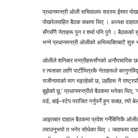
प्रधानमन्त्री ओली सचिवालय सदस्य ईश्वर पोख
पोखरेलसहित बैठक कक्षमा थिए । अध्यक्ष दाहाल राष
सँगसँगै नेताहरू पुन र शर्मा पनि पुगे । बैठकक
भन्ने प्रधानमन्त्री ओलीको अभिव्यक्तिबाटै सुरु
ओलीले शनिबार मन्त्रीहरूसँगको अनौपचारिक छल
र त्यसका लागि पार्टीभित्रकै नेताहरूले कानुनवि
राजीनामाको माग भइरहेको छ, उहाँहरू नै राष्ट
बुझेको छु,’ प्रधानमन्त्रीले बैठकमा भनेका थिए, ‘
वर्ड, बाई–स्टेप पराजित गर्नुपर्ने हुन सक्छ, त्यो ब
आइतबार दाहाल बैठकमा प्रवेश गर्नेबित्तिकै ओली
ल्याउनुभयो त भनेर सोधेका थिए । जवाफमा दाहाल