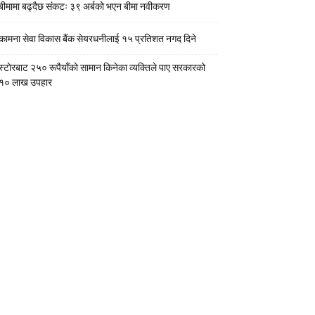
बीमामा बढ्दैछ संकटः ३९ अर्बको भएन बीमा नवीकरण
कामना सेवा विकास बैंक सेयरधनीलाई १५ प्रतिशत नगद दिने
स्टाेरबाट २५० रूपैयाँको सामान किनेका व्यक्तिले पाए सरकारको
१० लाख उपहार