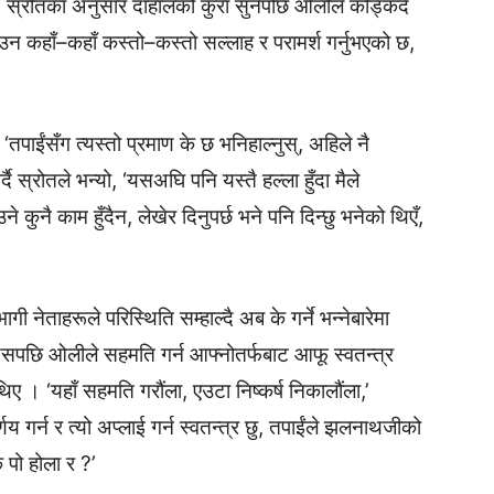
 । स्रोतका अनुसार दाहालको कुरा सुनेपछि ओलीले कड्किँदै
उन कहाँ–कहाँ कस्तो–कस्तो सल्लाह र परामर्श गर्नुभएको छ,
ाईंसँग त्यस्तो प्रमाण के छ भनिहाल्नुस्, अहिले नै
दै स्रोतले भन्यो, ‘यसअघि पनि यस्तै हल्ला हुँदा मैले
कुनै काम हुँदैन, लेखेर दिनुपर्छ भने पनि दिन्छु भनेको थिएँ,
 नेताहरूले परिस्थिति सम्हाल्दै अब के गर्ने भन्नेबारेमा
त्यसपछि ओलीले सहमति गर्न आफ्नोतर्फबाट आफू स्वतन्त्र
ए । ‘यहाँ सहमति गरौंला, एउटा निष्कर्ष निकालौंला,’
्णय गर्न र त्यो अप्लाई गर्न स्वतन्त्र छु, तपाईंले झलनाथजीको
के पो होला र ?’