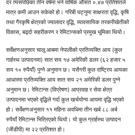
दर त्यसपछिका तीन वर्षमा भने वार्षिक औसत ०.४७ प्रतिशतले
मात्र कमी आउन सकेको हो। गरिबी घट्नुमा साक्षरता वृद्धि, कृषि
तथा गैरकृषि क्षेत्रको ज्यालादर वृद्धि, व्यावसायिक तरकरीखेतीको
विकास, बढ्दो सहरीकरण र रेमिटान्सको प्रमुख भूमिका थियो।
सर्वेक्षणअनुसार चालू आबमा नेपालीको प्रतिव्यक्ति आय (कुल
गार्हस्थ उत्पादनमा) सात सय १७ अमेरिकी डलर (६२ हजार ५
सय १० रुपैयाँ) पुग्ने अनुमान छ। यसैगरी कुल राष्ट्रिय आयका
आधारमा प्रतिव्यक्ति आय सात सय २१ अमेरिकी डलर पुग्‍ने
अनुमान छ। रेमिटान्स (विप्रेषण) आप्रवाह र सेवा क्षेत्र
उत्पादनमा भएको वृद्धिले गर्दा कुल खर्चयोग्य आयमा वृद्धि भएको
हो। सर्वेक्षणअनुसार ११ महिना अवधिमा तीन खर्ब ८८ अर्ब
रुपैयाँ रेमिटान्स भित्रिएको थियो। यो कुल ग्रार्हस्थ उत्पादन
(जीडीपी) मा २२ प्रतिशत हो।