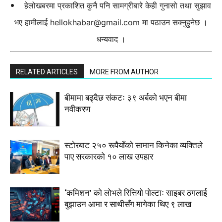
हेलोखबरमा प्रकाशित कुनै पनि सामग्रीबारे केही गुनासो तथा सुझाव
भए हामीलाई
hellokhabar@gmail.com
मा पठाउन सक्नुहुनेछ ।
धन्यवाद ।
RELATED ARTICLES
MORE FROM AUTHOR
बीमामा बढ्दैछ संकटः ३९ अर्बको भएन बीमा
नवीकरण
स्टाेरबाट २५० रूपैयाँको सामान किनेका व्यक्तिले
पाए सरकारको १० लाख उपहार
‘कमिशन’ को लोभले रित्तियो पोल्टाः साइबर ठगलाई
बुझाउन आमा र साथीसँग मागेका थिए ९ लाख