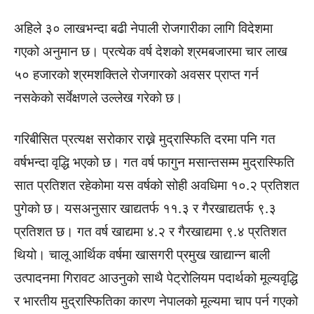
अहिले ३० लाखभन्दा बढी नेपाली रोजगारीका लागि विदेशमा
गएको अनुमान छ। प्रत्येक वर्ष देशको श्रमबजारमा चार लाख
५० हजारको श्रमशक्तिले रोजगारको अवसर प्राप्त गर्न
नसकेको सर्वेक्षणले उल्लेख गरेको छ।
गरिबीसित प्रत्यक्ष सरोकार राख्ने मुद्रास्फिति दरमा पनि गत
वर्षभन्दा वृद्धि भएको छ। गत वर्ष फागुन मसान्तसम्म मुद्रास्फिति
सात प्रतिशत रहेकोमा यस वर्षको सोही अवधिमा १०.२ प्रतिशत
पुगेको छ। यसअनुसार खाद्यतर्फ ११.३ र गैरखाद्यतर्फ ९.३
प्रतिशत छ। गत वर्ष खाद्यमा ४.२ र गैरखाद्यमा ९.४ प्रतिशत
थियो। चालू आर्थिक वर्षमा खासगरी प्रमुख खाद्यान्न बाली
उत्पादनमा गिरावट आउनुको साथै पेट्रोलियम पदार्थको मूल्यवृद्धि
र भारतीय मुद्रास्फितिका कारण नेपालको मूल्यमा चाप पर्न गएको