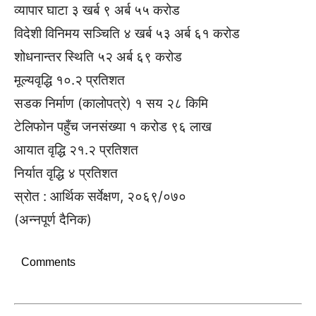
व्यापार घाटा ३ खर्ब ९ अर्ब ५५ करोड
विदेशी विनिमय सञ्चिति ४ खर्ब ५३ अर्ब ६१ करोड
शोधनान्तर स्थिति ५२ अर्ब ६९ करोड
मूल्यवृद्धि १०.२ प्रतिशत
सडक निर्माण (कालोपत्रे) १ सय २८ किमि
टेलिफोन पहुँच जनसंख्या १ करोड ९६ लाख
आयात वृद्धि २१.२ प्रतिशत
निर्यात वृद्धि ४ प्रतिशत
स्रोत : आर्थिक सर्वेक्षण, २०६९/०७०
(अन्नपूर्ण दैनिक)
Comments