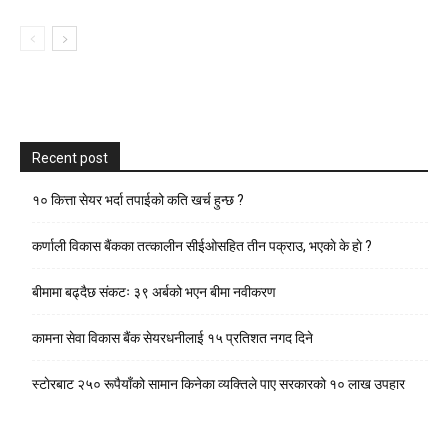
Recent post
१० कित्ता सेयर भर्दा तपाईको कति खर्च हुन्छ ?
कर्णाली विकास बैंकका तत्कालीन सीईओसहित तीन पक्राउ, भएकाे के हाे ?
बीमामा बढ्दैछ संकटः ३९ अर्बको भएन बीमा नवीकरण
कामना सेवा विकास बैंक सेयरधनीलाई १५ प्रतिशत नगद दिने
स्टाेरबाट २५० रूपैयाँको सामान किनेका व्यक्तिले पाए सरकारको १० लाख उपहार