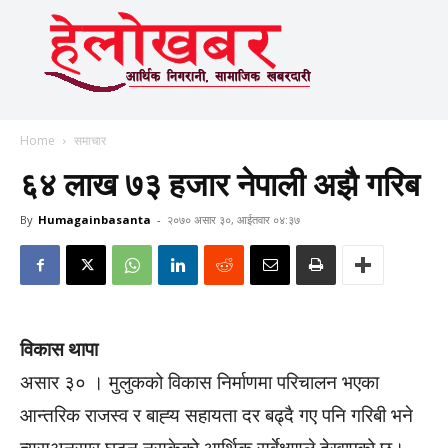
Home
समाचार
६४ लाख ७३ हजार नेपाली अझै गरिब
By
Humagainbasanta
-
२०७० असार ३०, आईतवार ०४:३७
विकास थापा
असार ३० । मुलुकको विकास निर्माणमा परिचालन भएका
आन्तरिक राजस्व र बाह्‍य सहायता दर बढ्दै गए पनि गरिबी भने