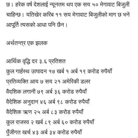
छ। हरेक वर्ष देशलाई न्यूनतम थप एक सय ५० मेगावाट बिजुली
चाहिन्छ। यतिखेर करिब ११ सय मेगावाट बिजुलीको माग छ भने
आपूर्ति त्यसको आधा पनि छैन।
अर्थतन्त्र एक झलक
आर्थिक वृद्धि दर ३.६ प्रतिशत
कुल गार्हस्थ उत्पादन १७ खर्ब १ अर्ब १९ करोड रुपैयाँ
प्रतिव्यक्ति आय ७ सय २१ अमेरिकी डलर
वैदशिक लगानी ७९ अर्ब ३६ करोड रुपैयाँ
वैदेशिक अनुदान ४६ अर्ब ९८ करोड रुपैयाँ
वैदेशिक ऋण २५ अर्ब ८३ करोड रुपैयाँ
कुल राजस्व २ खर्ब ८९ अर्ब ६० करोड रुपैयाँ
पुँजीगत खर्च ४३ अर्ब ३४ करोड रुपैयाँ