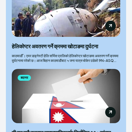
हेलिकोप्टर अवतरण गर्ने क्रममा खोटाङमा दुर्घटना
काठमाडौँ । एयर डाइनेस्टी हेलि सर्भिस प्रालिको हेलिकोप्टर खोटाङमा अवतरण गर्ने क्रममा
दुर्घटनामा परेको छ। आज बिहान काठमाडौंबाट ५ जना यात्रु बोकेर उडेको 9N-ASQ...
ब्यानर