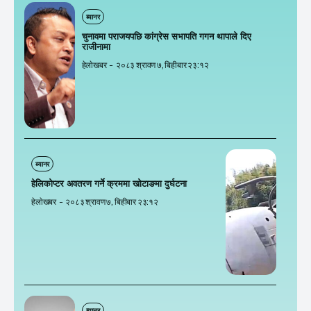
ब्यानर
चुनावमा पराजयपछि कांग्रेस सभापति गगन थापाले दिए
राजीनामा
हेलाेखबर
-
२०८३ श्रावण ७, बिहीबार २३:१२
ब्यानर
हेलिकोप्टर अवतरण गर्ने क्रममा खोटाङमा दुर्घटना
हेलाेखबर
-
२०८३ श्रावण ७, बिहीबार २३:१२
ब्यानर