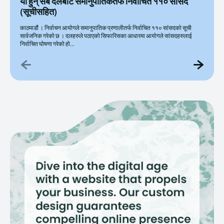
यी हुन् सबै दलबाट समानुपातिकतर्फ निर्वाचित ११० सांसद
(सूचीसहित)
काठमाडौं । निर्वाचन आयोगले समानुपातिक प्रणालीतर्फ निर्वाचित ११० सांसदको सूची
सार्वजनिक गरेको छ । दलहरुले पठाएको सिफारिसका आधारमा आयोगले सांसदहरुलाई
निर्वाचित घोषणा गरेको हो...