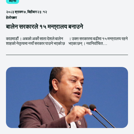
ब्यानर
२०८३ श्रावण ७, बिहीबार २३:१२
हेलाेखबर
बालेन सरकारले १५ मन्त्रालय बनाउने
काठमाडौं । अबको अर्को साता देशले बालेन
। उक्त सरकारमा बढीमा १५ मन्त्रालय रहने
शाहको नेतृत्वमा नयाँ सरकार पाउने भएको छ
भएका छन् । नवनिर्वाचित...