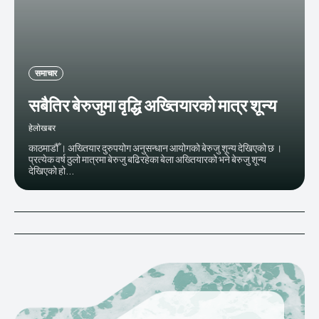
समाचार
सबैतिर बेरुजुमा वृद्धि अख्तियारको मात्र शून्य
हेलाेखबर
काठमाडौँ । अख्तियार दुरुपयोग अनुसन्धान आयोगको बेरुजु शून्य देखिएको छ ।
प्रत्येक वर्ष ठुलो मात्रमा बेरुजु बढिरहेका बेला अख्तियारको भने बेरुजु शून्य
देखिएको हो...