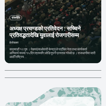
राजनीति
अध्यक्ष प्रचण्डको प्रतिवेदन : सच्चिने
प्रतिवद्धतादेखि युवालाई रोजगारीसम्म
हेलाेखबर
काठमाडाैं १२ पुष । नेकपा(माओवादी केन्द्र)ले पार्टीका नेता तथा कार्यकर्ता
अनिवार्य रूपमा १५ दिन श्रमसँग जोडिनुपर्ने प्रस्ताव गरेको छ । राजधानीमा जारी
आठौँ राष्ट्रिय...