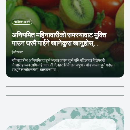
पालिका खबर
अनियमित महिनावारीको समस्यावाट मुक्ति
पाउन घरमै पाईने खानेकुरा खानुहोस्..
हेलाेखबर
महिनावारीमा अनियमितता हुने भएका कारण कुनै पनि महिलाका विशेषगरी
किशोरीहरुका लागि महिनाका ती दिनहरु निकै तनावपूर्ण र पीडादायक हुने गर्दछ ।
आधुनिक जीवनशैली, वातावरणीय...