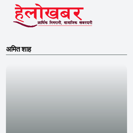
अमित शाह