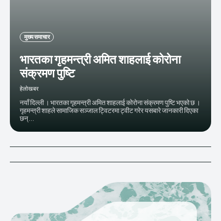
मुख्य समाचार
भारतका गृहमन्त्री अमित शाहलाई कोरोना
संक्रमण पुष्टि
हेलाेखबर
नयाँ दिल्ली । भारतका गृहमन्त्री अमित शाहलाई कोरोना संक्रमण पुष्टि भएको छ ।
गृहमन्त्री शाहले सामाजिक सञ्जाल ट्विटरमा ट्वीट गरेर यसबारे जानकारी दिएका
छन्...