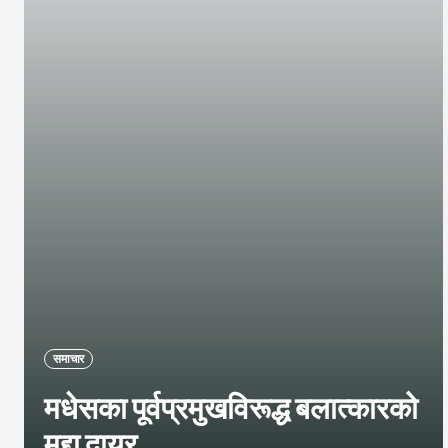
समाचार
मधेसका पूर्वप्रमुखविरूद्ध बलात्कारको
मुद्दा दायर