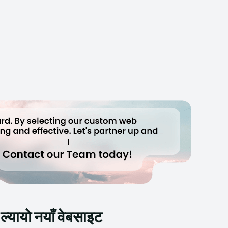
्यायो नयाँ वेबसाइट