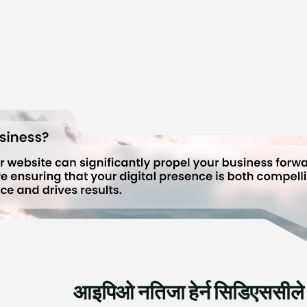
आइपिओ नतिजा हेर्न सिडिएससीले ल