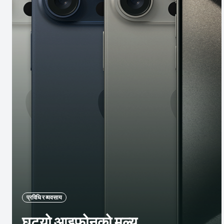
प्रविधि र व्यवसाय
घट्यो आइफोनको मूल्य