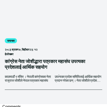
समाचार
२०८३ श्रावण ७, बिहीबार २३:१२
हेलाेखबर
कांग्रेस नेता जोशीद्धारा पत्रकार महासंघ उपत्यका
प्रदेशलाई आर्थिक सहयोग
काठमाडौं ९ मंसिर । नेपाली कांग्रेसका नेता
उपत्यका प्रदेश समितिलाई आर्थिक सहयोग
राजुराज जोशीले नेपाल पत्रकार महासंघ
प्रदान गरेका छन् । नेता जोशीले प्रदेश...
Comments