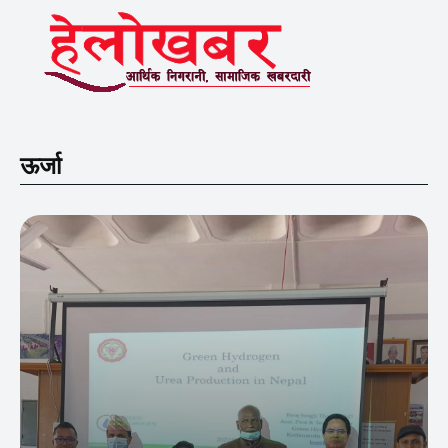
ऊर्जा