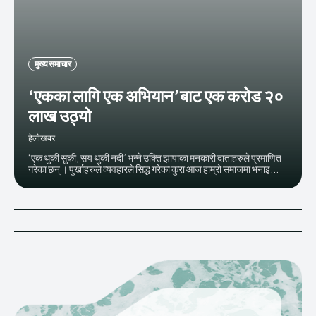
मुख्य समाचार
‘एकका लागि एक अभियान’बाट एक करोड २०
लाख उठ्यो
हेलाेखबर
‘एक थुकी सुकी, सय थुकी नदी’ भन्ने उक्ति झापाका मनकारी दाताहरुले प्रमाणित
गरेका छन् । पुर्खाहरुले व्यवहारले सिद्ध गरेका कुरा आज हाम्रो समाजमा भनाइ...