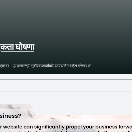
एकता घोषणा
छ । प्रधानमन्त्री सुशीला कार्कीको उपस्थितिमा महेश श्रेष्ठ र डा....