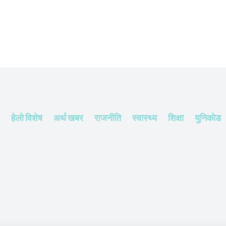
हेलाे विशेष
अर्थ खबर
राजनीति
स्वास्थ्य
शिक्षा
युनिकोड