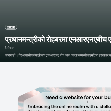
समाचार
प्रधानमन्त्रीको रोहबरमा एनआरएनएबीच 
हेलाेखबर
काठमाडौं । गैर आवासीय नेपाली संघ (एनआरएन) बीच आज एकता सम्बन्धी सहमतिमा हस्ताक्षर भएको 