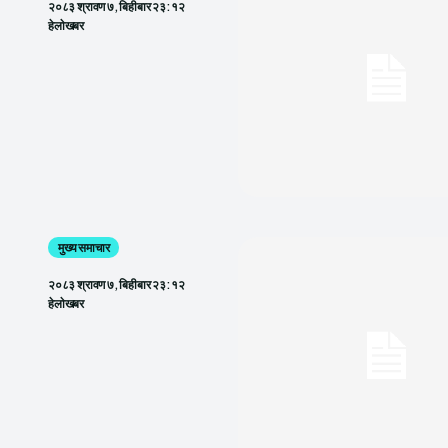
२०८३ श्रावण ७, बिहीबार २३:१२
हेलाेखबर
मुख्य समाचार
२०८३ श्रावण ७, बिहीबार २३:१२
हेलाेखबर