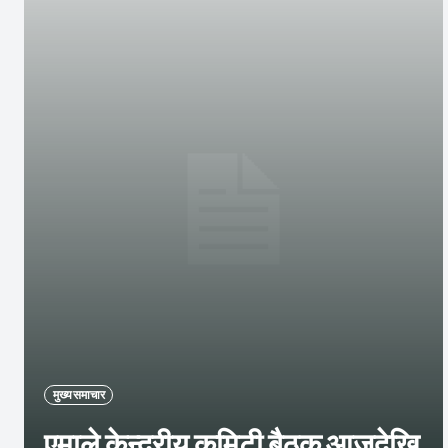
मुख्य समाचार
एमाले केन्द्रीय कमिटी बैठक आजदेखि