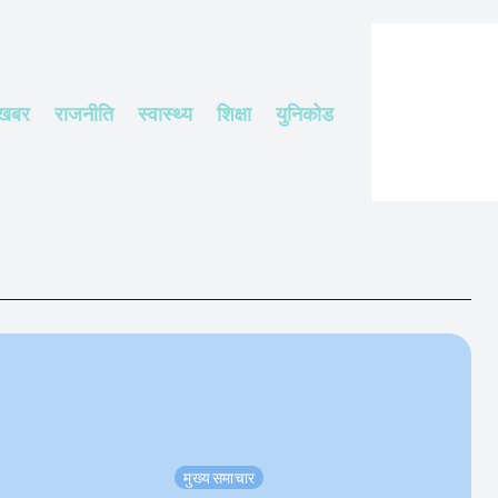
 खबर
राजनीति
स्वास्थ्य
शिक्षा
युनिकोड
मुख्य समाचार