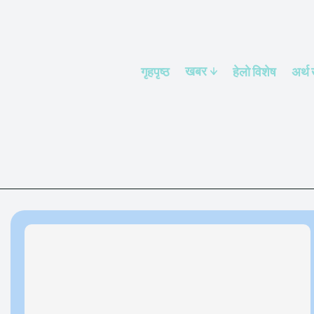
खबर
गृहपृष्ठ
हेलाे विशेष
अर्थ