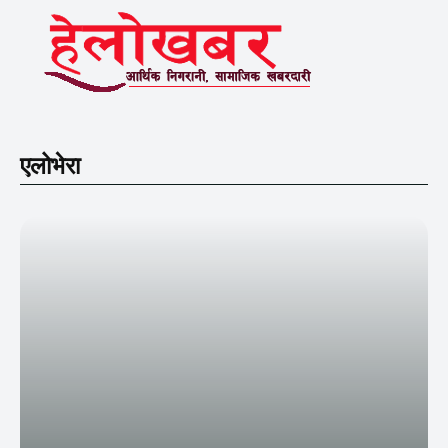
एलोभेरा