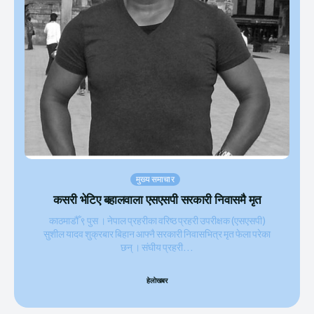
मुख्य समाचार
कसरी भेटिए बहालवाला एसएसपी सरकारी निवासमै मृत
काठमाडौँ ९ पुस । नेपाल प्रहरीका वरिष्ठ प्रहरी उपरीक्षक (एसएसपी)
सुशील यादव शुक्रबार बिहान आफ्नै सरकारी निवासभित्र मृत फेला परेका
छन् । संघीय प्रहरी...
हेलाेखबर