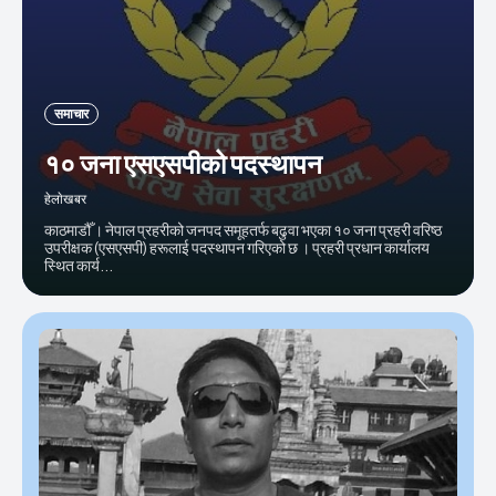
समाचार
१० जना एसएसपीको पदस्थापन
हेलाेखबर
काठमाडौँ । नेपाल प्रहरीको जनपद समूहतर्फ बढुवा भएका १० जना प्रहरी वरिष्ठ
उपरीक्षक (एसएसपी) हरूलाई पदस्थापन गरिएको छ । प्रहरी प्रधान कार्यालय
स्थित कार्य...