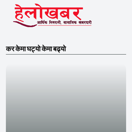
कर केमा घट्यो केमा बढ्यो