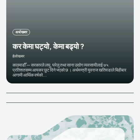
अर्थ खबर
कर केमा घट्यो, केमा बढ्यो ?
हेलाेखबर
काठमाडौँ — सरकारले लघु, घरेलु तथा साना उद्योग व्यवसायीलाई ७५
प्रतिशतसम्म आयकर छुट दिने भएको छ । अर्थमन्त्री युवराज खतिवडाले बिहीबार
आगामी आर्थिक वर्षको...