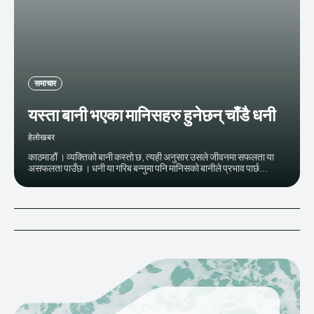
समाचार
यस्ता बानी भएका मानिसहरु हुनेछन् चाँडै धनी
हेलाेखबर
काठमाडौं । व्यक्तिको बानी कस्तो छ, त्यही अनुसार उसले जीवनमा सफलता या
असफलता पाउँछ । धनी या गरिब बन्नुमा पनि मानिसको बानीले प्रभाव पार्छ...