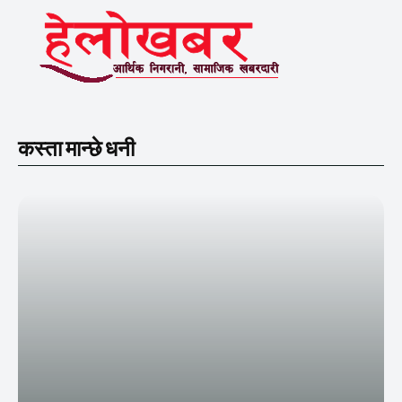
कस्ता मान्छे धनी