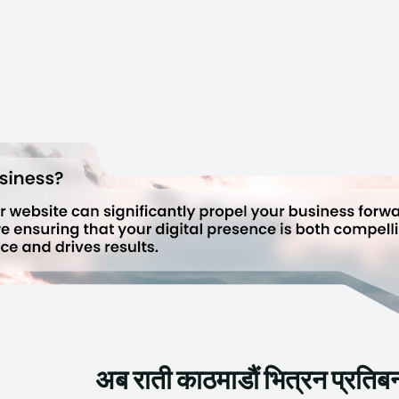
अब राती काठमाडौं भित्रन प्रतिबन