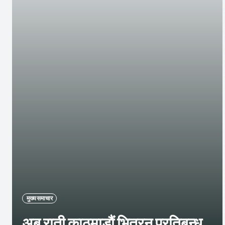
मुख्य समाचार
अब राती काठमाडौं भित्रन प्रतिबन्ध