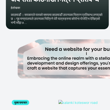
हेलाेखबर
काठमाडौं । सरकारले रातको समयमा काठमाडौं उपत्यका भित्रन प्रतिबन्ध लगाएको
छ । गृह मन्त्रालयले उपत्यका भित्रिने धेरै यात्रुहरुमा कोरोना पोजेटिभ देखिएको
भन्दै साँझ ७...
मुख्य समाचार