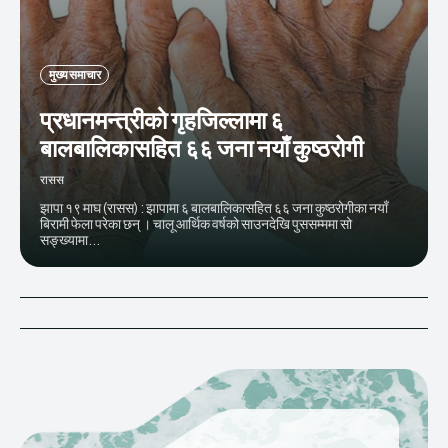
मुख्य समाचार
प्रधानमन्त्रीकाे गृहजिल्लामा ६
बालबालिकासहित ६६ जना नयाँ कुष्ठरोगी
रासस
झापा १९ माघ (रासस) : झापामा ६ बालबालिकासहित ६६ जना कुष्ठरोगीका नयाँ
बिरामी फेला परेका छन् । चालू आर्थिक वर्षको साउनदेखि पुससम्ममा सो
सङ्ख्यामा...