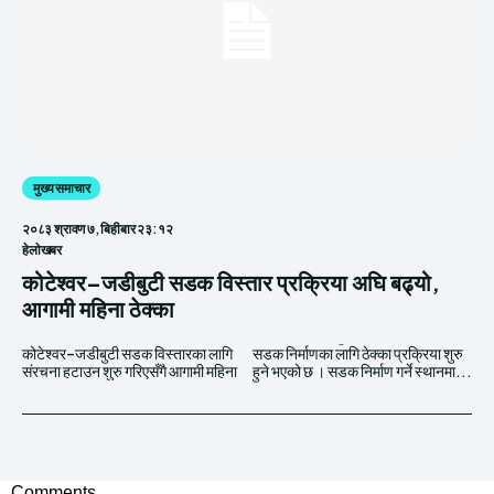
मुख्य समाचार
२०८३ श्रावण ७, बिहीबार २३:१२
हेलाेखबर
कोटेश्वर–जडीबुटी सडक विस्तार प्रक्रिया अघि बढ्यो,
आगामी महिना ठेक्का
कोटेश्वर–जडीबुटी सडक विस्तारका लागि
सडक निर्माणका लागि ठेक्का प्रक्रिया शुरु
संरचना हटाउन शुरु गरिएसँगै आगामी महिना
हुने भएको छ । सडक निर्माण गर्ने स्थानमा...
Comments