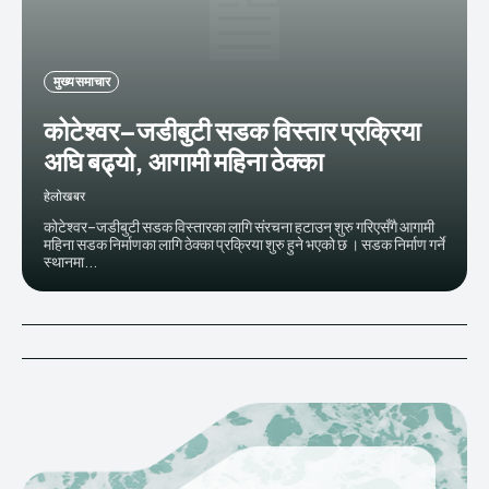
मुख्य समाचार
कोटेश्वर–जडीबुटी सडक विस्तार प्रक्रिया
अघि बढ्यो, आगामी महिना ठेक्का
हेलाेखबर
कोटेश्वर–जडीबुटी सडक विस्तारका लागि संरचना हटाउन शुरु गरिएसँगै आगामी
महिना सडक निर्माणका लागि ठेक्का प्रक्रिया शुरु हुने भएको छ । सडक निर्माण गर्ने
स्थानमा...