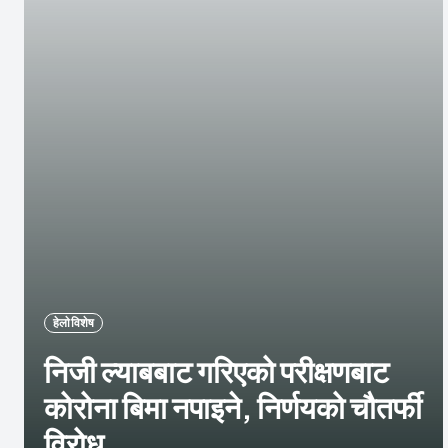
हेलाे विशेष
निजी ल्याबबाट गरिएको परीक्षणबाट
कोरोना बिमा नपाइने, निर्णयको चौतर्फी
विरोध