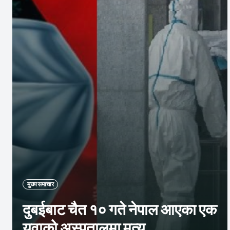
मुख्य समाचार
दुबईबाट चैत १० गते नेपाल आएका एक
युवाको अस्पतालमा मृत्यु