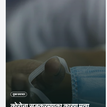
मुख्य समाचार
कोरोना सङ्क्रमणका कारण मृत्यु