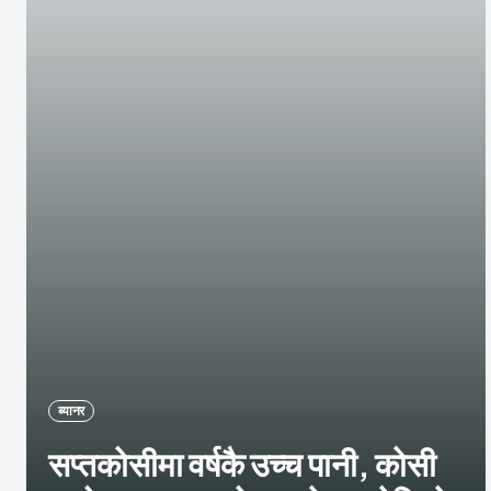
ब्यानर
सप्तकोसीमा वर्षकै उच्च पानी, कोसी