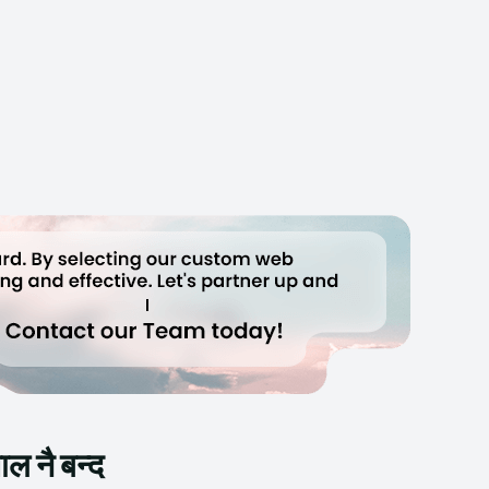
ल नै बन्द