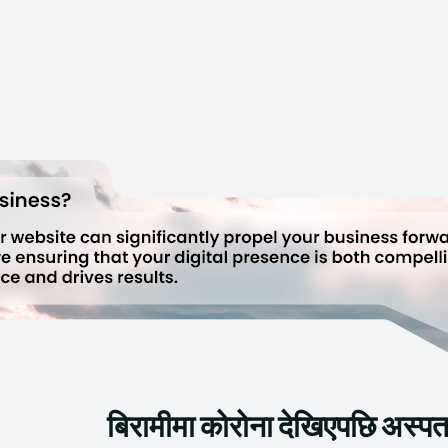
बिरामीमा कोरोना देखिएपछि अस्पता