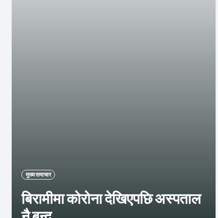
मुख्य समाचार
बिरामीमा कोरोना देखिएपछि अस्पताल
नै बन्द