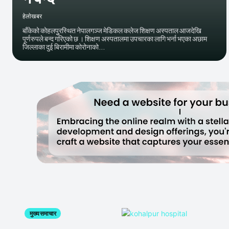
हेलाेखबर
बाँकेको कोहलपुुरस्थित नेपालगञ्ज मेडिकल कलेज शिक्षण अस्पताल आजदेखि
पूर्णरुपले बन्द गरिएको छ । शिक्षण अस्पतालमा उपचारका लागि भर्ना भएका अछाम
जिल्लाका दुई बिरामीमा कोरोनाको...
मुख्य समाचार