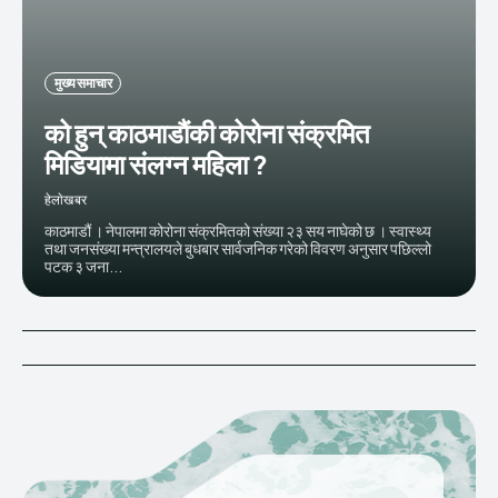
मुख्य समाचार
को हुन् काठमाडाैंकी कोरोना संक्रमित
मिडियामा संलग्न महिला ?
हेलाेखबर
काठमाडौं । नेपालमा कोरोना संक्रमितको संख्या २३ सय नाघेको छ । स्वास्थ्य
तथा जनसंख्या मन्त्रालयले बुधबार सार्वजनिक गरेको विवरण अनुसार पछिल्लो
पटक ३ जना...