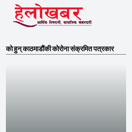
को हुन् काठमाडाैंकी कोरोना संक्रमित पत्रकार