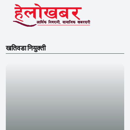
खतिवडा नियुक्ती