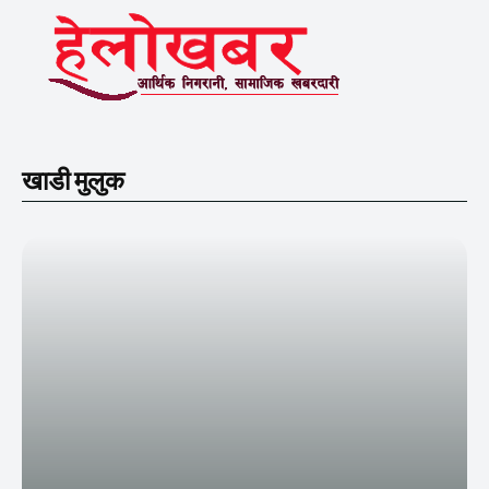
खाडी मुलुक