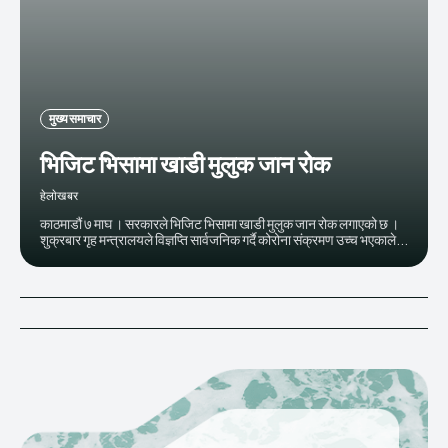
मुख्य समाचार
भिजिट भिसामा खाडी मुलुक जान रोक
हेलाेखबर
काठमाडौं ७ माघ । सरकारले भिजिट भिसामा खाडी मुलुक जान रोक लगाएको छ ।
शुक्रबार गृह मन्त्रालयले विज्ञप्ति सार्वजनिक गर्दै कोरोना संक्रमण उच्च भएकाले...