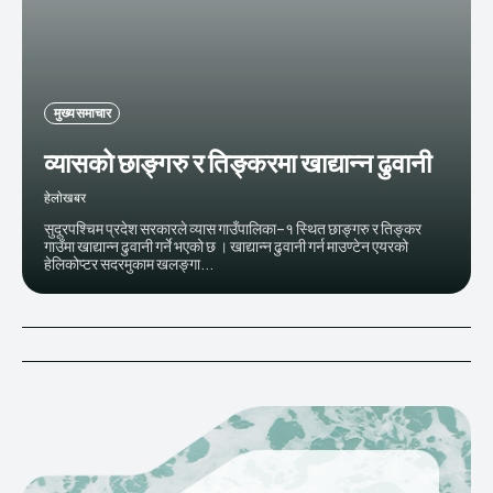
मुख्य समाचार
व्यासको छाङ्गरु र तिङ्करमा खाद्यान्न ढुवानी
हेलाेखबर
सुदूरपश्चिम प्रदेश सरकारले व्यास गाउँपालिका–१ स्थित छाङ्गरु र तिङ्कर
गाउँमा खाद्यान्न ढुवानी गर्ने भएको छ । खाद्यान्न ढुवानी गर्न माउण्टेन एयरको
हेलिकोप्टर सदरमुकाम खलङ्गा...