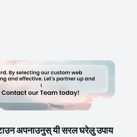
हटाउन अपनाउनुस् यी सरल घरेलु उपाय