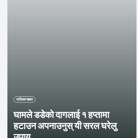
पालिका खबर
घामले डडेको दागलाई १ हप्तामा
हटाउन अपनाउनुस् यी सरल घरेलु
उपाय