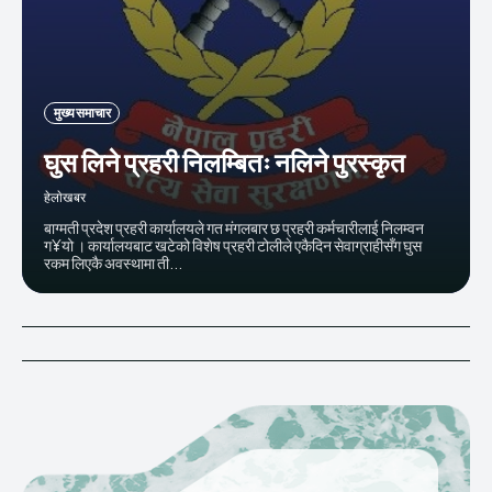
मुख्य समाचार
घुस लिने प्रहरी निलम्बितः नलिने पुरस्कृत
हेलाेखबर
बाग्मती प्रदेश प्रहरी कार्यालयले गत मंगलबार छ प्रहरी कर्मचारीलाई निलम्वन
ग¥यो । कार्यालयबाट खटेको विशेष प्रहरी टोलीले एकैदिन सेवाग्राहीसँग घुस
रकम लिएकै अवस्थामा ती...