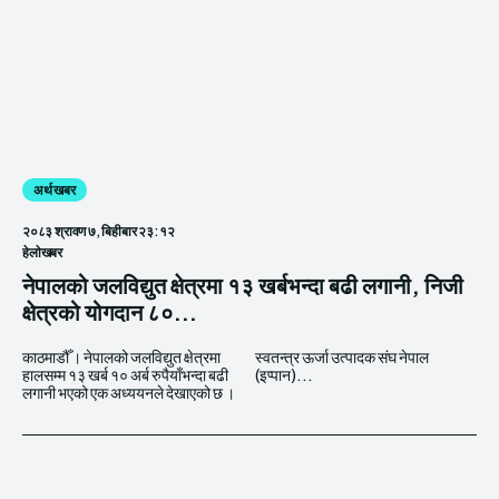
अर्थ खबर
२०८३ श्रावण ७, बिहीबार २३:१२
हेलाेखबर
नेपालको जलविद्युत क्षेत्रमा १३ खर्बभन्दा बढी लगानी, निजी
क्षेत्रको योगदान ८०...
काठमाडौँ । नेपालको जलविद्युत क्षेत्रमा
स्वतन्त्र ऊर्जा उत्पादक संघ नेपाल
हालसम्म १३ खर्ब १० अर्ब रुपैयाँभन्दा बढी
(इप्पान)...
लगानी भएको एक अध्ययनले देखाएको छ ।