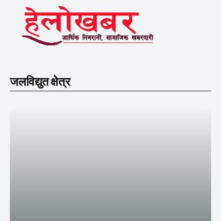
जलविद्युत क्षेत्र