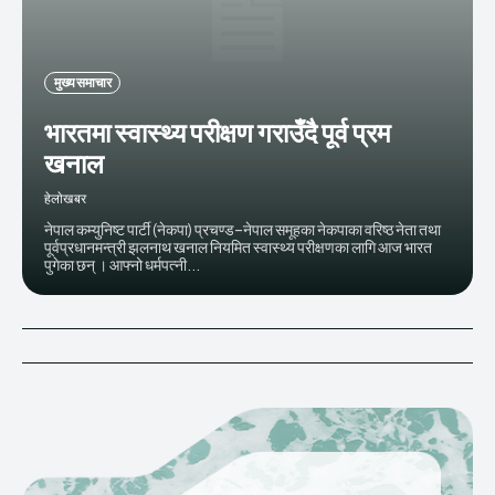
मुख्य समाचार
भारतमा स्वास्थ्य परीक्षण गराउँदै पूर्व प्रम
खनाल
हेलाेखबर
नेपाल कम्युनिष्ट पार्टी (नेकपा) प्रचण्ड–नेपाल समूहका नेकपाका वरिष्ठ नेता तथा
पूर्वप्रधानमन्त्री झलनाथ खनाल नियमित स्वास्थ्य परीक्षणका लागि आज भारत
पुगेका छन् । आफ्नो धर्मपत्नी...