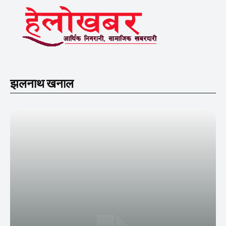
झलनाथ खनाल