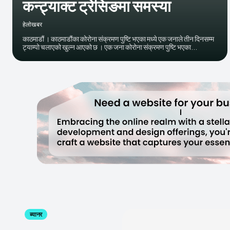
कन्ट्याक्ट ट्रेसिङमा समस्या
हेलाेखबर
काठमाडौं । काठमाडौंका कोरोना संक्रमण पुष्टि भएका मध्ये एक जनाले तीन दिनसम्म
ट्याम्पो चलाएको खुल्न आएको छ । एक जना कोरोना संक्रमण पुष्टि भएका...
ब्यानर