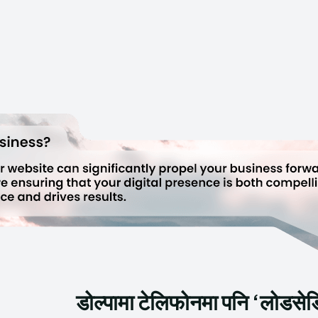
डोल्पामा टेलिफोनमा पनि ‘लोडसेड