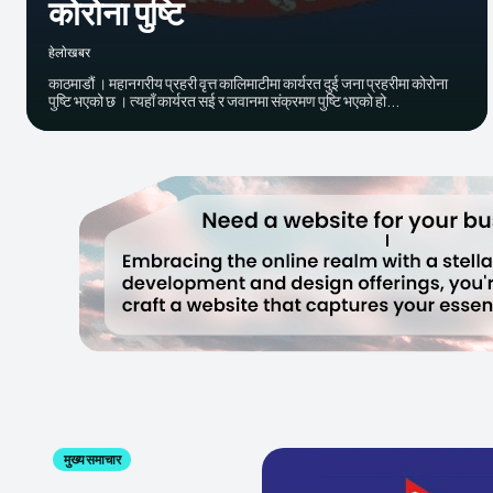
कोरोना पुष्टि
हेलाेखबर
काठमाडौं । महानगरीय प्रहरी वृत्त कालिमाटीमा कार्यरत दुई जना प्रहरीमा कोरोना
पुष्टि भएको छ । त्यहाँ कार्यरत सई र जवानमा संक्रमण पुष्टि भएको हो...
मुख्य समाचार