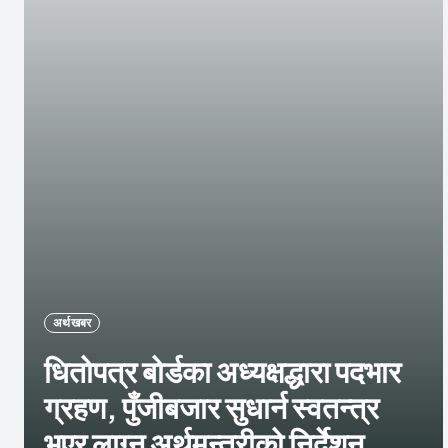
अर्थ खबर
धितोपत्र बोर्डका अध्यक्षद्धारा पदभार
ग्रहण, पुँजीबजार सुधार्न स्वतन्त्र
भएर लाग्न अर्थमन्त्रीको निर्देशन