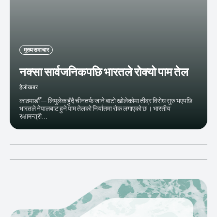
मुख्य समाचार
नक्सा सार्वजनिकपछि भारतले रोक्यो पाम तेल
हेलाेखबर
काठमाडौँ — लिपुलेक हुँदै चीनतर्फ जाने बाटो खोलेकोमा तीव्र विरोध सुरु भएपछि
भारतले नेपालबाट हुने पाम तेलको निर्यातमा रोक लगाएको छ । भारतीय
रक्षामन्त्री...