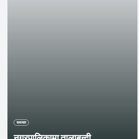
समाचार
नगरपालिकामा तालाबन्दी