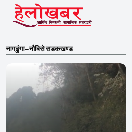
नागढुंगा–नौबिसे सडकखण्ड