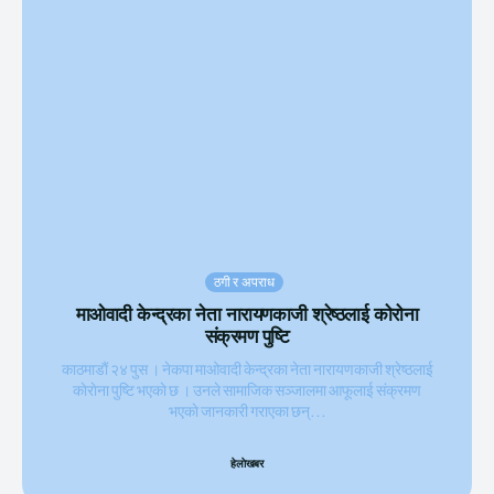
ठगी र अपराध
माओवादी केन्द्रका नेता नारायणकाजी श्रेष्ठलाई काेराेना
संक्रमण पुष्टि
काठमाडाैं २४ पुस । नेकपा माओवादी केन्द्रका नेता नारायणकाजी श्रेष्ठलाई
काेराेना पुष्टि भएकाे छ । उनले सामाजिक सञ्जालमा आफूलाई संक्रमण
भएकाे जानकारी गराएका छन्...
हेलाेखबर