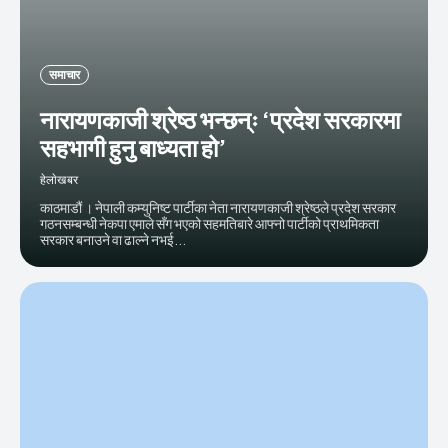
समाचार
नारायणकाजी श्रेष्ठ भन्छन्ः ‘प्रदेश सरकारमा
सहभागी हुनु बाध्यता हो’
हेलाेखबर
काठमाडौं । नेपाली कम्युनिष्ट पार्टीका नेता नारायणकाजी श्रेष्ठले प्रदेश सरकार
गठनसम्बन्धी नेकपा एमाले सँग भएको सहमतिबारे आफ्नो पार्टीको प्राथमिकता
सरकार बनाउने वा ढाल्ने नभई...