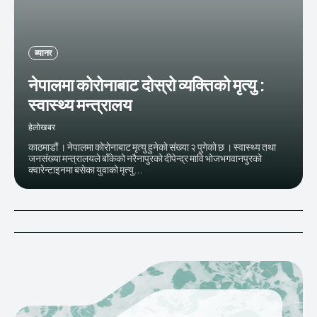
ब्यानर
नेपालमा कोरोनाबाट दोस्रो व्यक्तिको मृत्यु :
स्वास्थ्य मन्त्रालय
हेलाेखबर
काठमाडौं । नेपालमा कोरोनाबाट मृत्यु हुनेको संख्या २ पुगेको छ । स्वास्थ्य तथा
जनसंख्या मन्त्रालयले बाँकेको नरैनापुरको दीपेन्द्र मावि भोजभगवानपुरको
क्वारेन्टाइनमा बसेका युवाको मृत्यु...