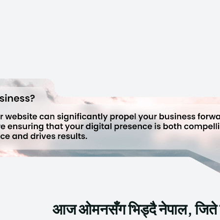
आज ओमनसँग भिड्दै नेपाल, जिते स