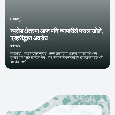
ब्यानर
न्युरोड क्षेत्रमा आज पनि व्यापारीले पसल खोले,
प्रहरीद्धारा अवरोध
हेलाेखबर
काठमाडौं । काठमाडौंको न्युरोड, असन लगायतका क्षेत्रमा व्यवसायीले आज
बुधबार पनि पसल खोलेका छन् । तर, उनीहरुले पसल खोल्न खोज्दा प्रहरीले भने
अवरोध गरेको...