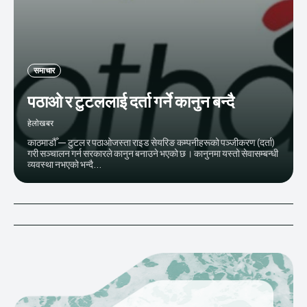
समाचार
पठाओ र टुटललाई दर्ता गर्ने कानुन बन्दै
हेलाेखबर
काठमाडौँ — टुटल र पठाओजस्ता राइड सेयरिङ कम्पनीहरूको पञ्जीकरण (दर्ता)
गरी सञ्चालन गर्न सरकारले कानुन बनाउने भएको छ । कानुनमा यस्तो सेवासम्बन्धी
व्यवस्था नभएको भन्दै...