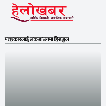
पत्रकारलाई लकडाउनमा हिडडुल