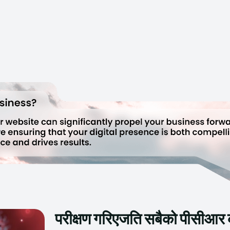
परीक्षण गरिएजति सबैको पीसीआर